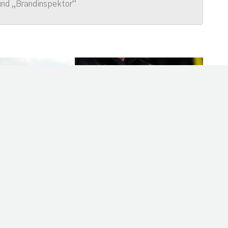
und „Brandinspektor“