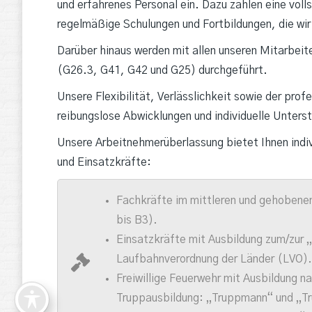
und erfahrenes Personal ein. Dazu zählen eine voll
regelmäßige Schulungen und Fortbildungen, die wir 
Darüber hinaus werden mit allen unseren Mitarbeit
(G26.3, G41, G42 und G25) durchgeführt.
Unsere Flexibilität, Verlässlichkeit sowie der prof
reibungslose Abwicklungen und individuelle Unters
Unsere Arbeitnehmerüberlassung bietet Ihnen indiv
und Einsatzkräfte:
Fachkräfte im mittleren und gehobene
bis B3).
Einsatzkräfte mit Ausbildung zum/zur
Laufbahnverordnung der Länder (LVO).
Freiwillige Feuerwehr mit Ausbildung 
Truppausbildung: „Truppmann“ und „Tr