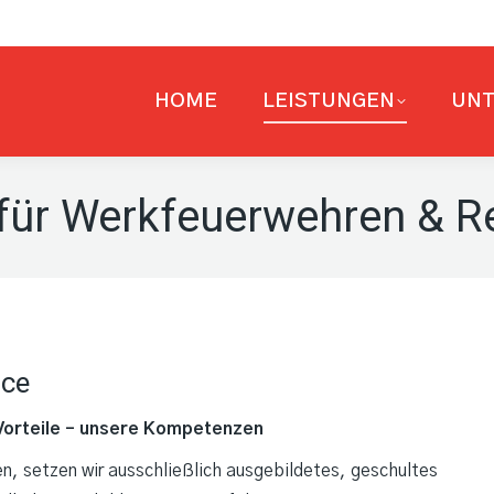
HOME
LEISTUNGEN
UN
für Werkfeuerwehren & R
ice
Vorteile – unsere Kompetenzen
n, setzen wir ausschließlich ausgebildetes, geschultes