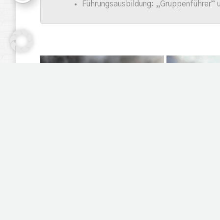
Führungsausbildung: „Gruppenführer“ 