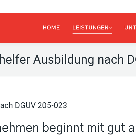
HOME
LEISTUNGEN
UN
helfer Ausbildung nach 
 nach DGUV 205-023
nehmen beginnt mit gut 