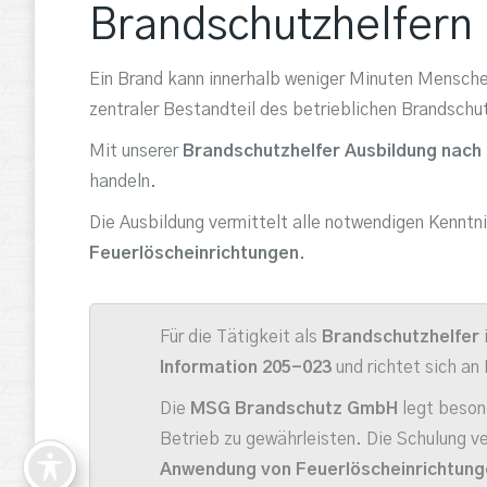
Brandschutzhelfern
Ein Brand kann innerhalb weniger Minuten Mensche
zentraler Bestandteil des betrieblichen Brandschu
Mit unserer
Brandschutzhelfer Ausbildung nac
handeln.
Die Ausbildung vermittelt alle notwendigen Kenntn
Feuerlöscheinrichtungen
.
Für die Tätigkeit als
Brandschutzhelfer
Information 205-023
und richtet sich an
Die
MSG Brandschutz GmbH
legt beson
Betrieb zu gewährleisten. Die Schulung v
Anwendung von Feuerlöscheinrichtung