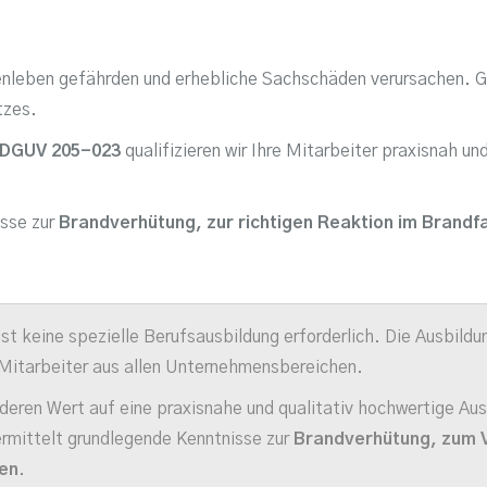
nleben gefährden und erhebliche Sachschäden verursachen. Gu
tzes.
h DGUV 205-023
qualifizieren wir Ihre Mitarbeiter praxisnah und
isse zur
Brandverhütung, zur richtigen Reaktion im Brandf
ist keine spezielle Berufsausbildung erforderlich. Die Ausbil
 Mitarbeiter aus allen Unternehmensbereichen.
deren Wert auf eine praxisnahe und qualitativ hochwertige Au
ermittelt grundlegende Kenntnisse zur
Brandverhütung, zum Ve
en
.