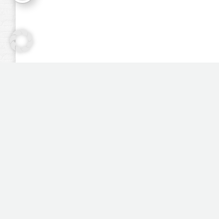
Mitglied der vfdb