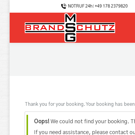
NOTRUF 24h: +49 178 2379820
Thank you for your booking. Your booking has been
Oops!
We could not find your booking. Th
If you need assistance, please contact o